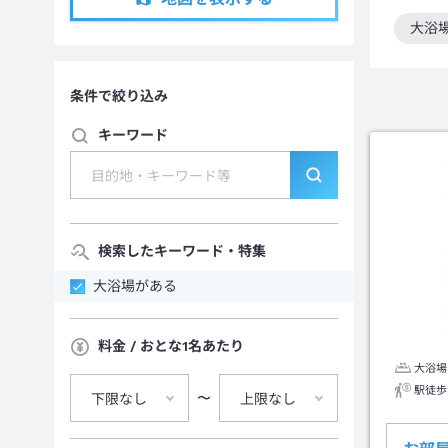
大浴
この
条件で絞り込み
キーワード
検索したキーワード・特集
大浴場がある
料金 / おとな1名あたり
大浴場
駅徒歩
〜
下限なし
上限なし