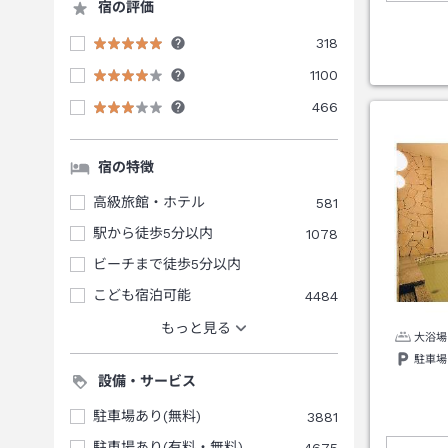
宿の評価
318
1100
466
宿の特徴
高級旅館・ホテル
581
駅から徒歩5分以内
1078
ビーチまで徒歩5分以内
こども宿泊可能
4484
もっと見る
大浴場
駐車場
設備・サービス
駐車場あり(無料)
3881
駐車場あり(有料・無料)
4675