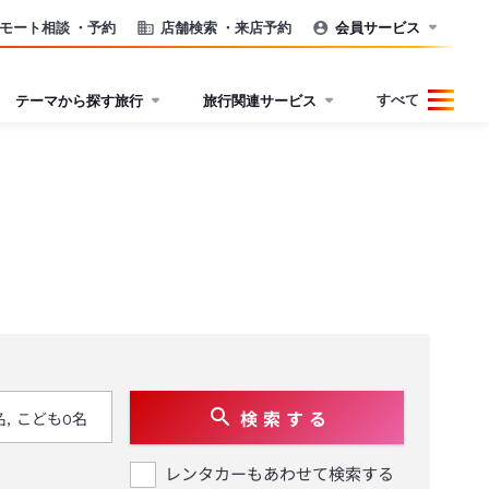
モート相談
・予約
店舗検索
・来店予約
会員サービス
すべて
テーマから探す旅行
旅行関連サービス
検 索 す る
レンタカーもあわせて検索する