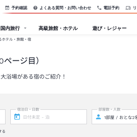
予約確認
よくある質問・お問い合わせ
電話予約
リ
国内旅行
高級旅館・ホテル
遊び・レジャー
るホテル・旅館・宿
0ページ目）
た大浴場がある宿のご紹介！
宿泊日・日数
部屋数・人数
する