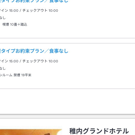
屋タイプお約束プラン／食事なし
クイン
15:00
/ チェックアウト
10:00
なし
 喫煙
10畳＋踏込
屋タイプお約束プラン／食事なし
クイン
15:00
/ チェックアウト
10:00
なし
ンルーム 禁煙
19平米
稚内グランドホテル