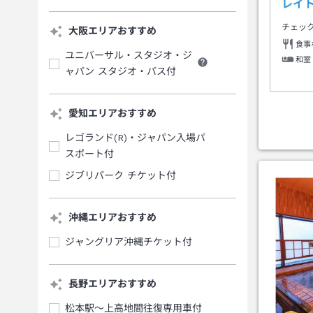
レイ
チェッ
大阪エリアおすすめ
食事
ユニバーサル・スタジオ・ジ
和室
ャパン スタジオ・パス付
愛知エリアおすすめ
レゴランド(R)・ジャパン入場パ
スポート付
ジブリパーク チケット付
沖縄エリアおすすめ
ジャングリア沖縄チケット付
長野エリアおすすめ
松本駅～上高地間往復専用車付