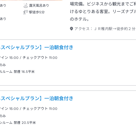
場完備。ビジネスから観光までご
あり
露天風呂あり
けるゆとりある客室。リーズナブ
駅徒歩5分
のホテル。
あり
アクセス：
ＪＲ稚内駅→徒歩約２分
TBスペシャルプラン】一泊朝食付き
クイン
15:00
/ チェックアウト
11:00
のみ
ルルーム 禁煙
16.5平米
TBスペシャルプラン】一泊朝食付き
クイン
15:00
/ チェックアウト
11:00
のみ
ンルーム 禁煙
20.5平米