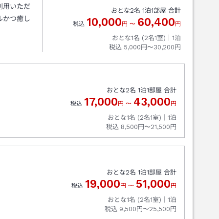
利用いただ
おとな
2
名
1
泊
1
部屋 合計
ルかつ癒し
10,000
60,400
税込
円
〜
円
おとな1名 (
2
名1室)｜
1
泊
税込
5,000円〜30,200円
おとな
2
名
1
泊
1
部屋 合計
17,000
43,000
税込
円
〜
円
おとな1名 (
2
名1室)｜
1
泊
税込
8,500円〜21,500円
おとな
2
名
1
泊
1
部屋 合計
19,000
51,000
税込
円
〜
円
おとな1名 (
2
名1室)｜
1
泊
税込
9,500円〜25,500円