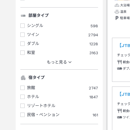
大浴場
温泉
部屋タイプ
駐車場
シングル
598
ツイン
2794
ダブル
1228
【J
和室
3163
チェッ
もっと見る
朝食
ダブ
宿タイプ
旅館
2747
【J
ホテル
1847
チェッ
リゾートホテル
朝食
民宿・ペンション
161
ツイ