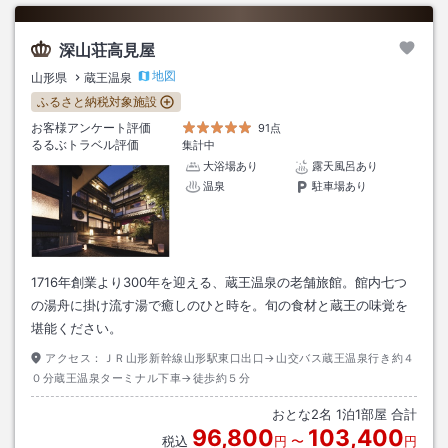
深山荘高見屋
地図
山形県
蔵王温泉
ふるさと納税対象施設
お客様アンケート評価
91点
るるぶトラベル評価
集計中
大浴場あり
露天風呂あり
温泉
駐車場あり
1716年創業より300年を迎える、蔵王温泉の老舗旅館。館内七つ
の湯舟に掛け流す湯で癒しのひと時を。旬の食材と蔵王の味覚を
堪能ください。
アクセス：
ＪＲ山形新幹線山形駅東口出口→山交バス蔵王温泉行き約４
０分蔵王温泉ターミナル下車→徒歩約５分
おとな
2
名
1
泊
1
部屋 合計
96,800
103,400
税込
円
〜
円