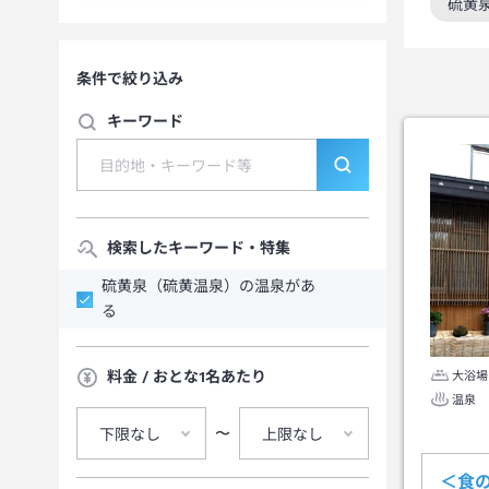
硫黄
この
条件で絞り込み
キーワード
検索したキーワード・特集
硫黄泉（硫黄温泉）の温泉があ
る
料金 / おとな1名あたり
大浴場
温泉
〜
下限なし
上限なし
＜食