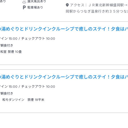
あり
露天風呂あり
アクセス：
ＪＲ東北新幹線盛岡駅→
駐車場あり
岡駅からつなぎ温泉行き約３５分つな
→徒歩約３分
種の湯めぐりとドリンクインクルーシブで癒しのステイ！夕食は
クイン
15:00
/ チェックアウト
10:00
/朝食付き
 和室 禁煙
10畳
種の湯めぐりとドリンクインクルーシブで癒しのステイ！夕食は
クイン
15:00
/ チェックアウト
10:00
/朝食付き
 和モダンツイン 禁煙
18平米