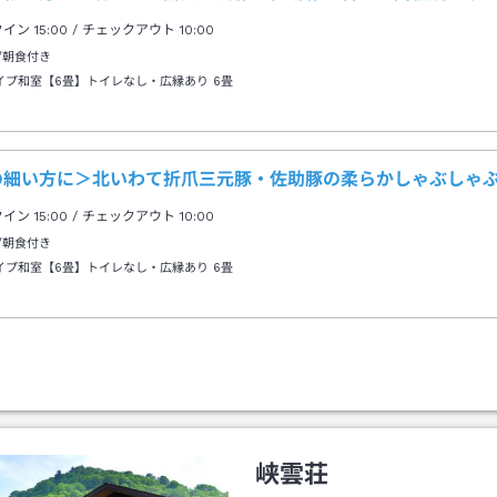
クイン
15:00
/ チェックアウト
10:00
/朝食付き
イプ和室【6畳】トイレなし・広縁あり
6畳
の細い方に＞北いわて折爪三元豚・佐助豚の柔らかしゃぶしゃぶ
クイン
15:00
/ チェックアウト
10:00
/朝食付き
イプ和室【6畳】トイレなし・広縁あり
6畳
峡雲荘