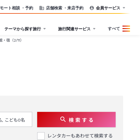
モート相談
・予約
店舗検索
・来店予約
会員サービス
すべて
テーマから探す旅行
旅行関連サービス
宿（2/11）
検 索 す る
レンタカーもあわせて検索する