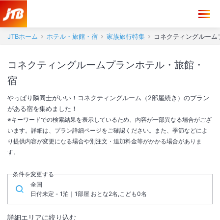
JTBホーム
ホテル・旅館・宿
家族旅行特集
コネクティングルーム
コネクティングルームプランホテル・旅館・
宿
やっぱり隣同士がいい！コネクティングルーム（2部屋続き）のプラン
がある宿を集めました！
※キーワードでの検索結果を表示しているため、内容が一部異なる場合がござ
います。詳細は、プラン詳細ページをご確認ください。また、季節などによ
り提供内容が変更になる場合や別注文・追加料金等がかかる場合がありま
す。
条件を変更する
全国
日付未定 - 1泊｜1部屋 おとな2名,こども0名
詳細エリアに絞り込む