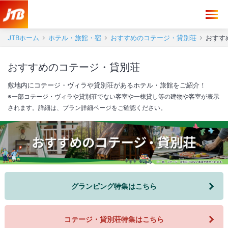
JTBホーム
ホテル・旅館・宿
おすすめのコテージ・貸別荘
おすす
おすすめのコテージ・貸別荘
敷地内にコテージ・ヴィラや貸別荘があるホテル・旅館をご紹介！
※一部コテージ・ヴィラや貸別荘でない客室や一棟貸し等の建物や客室が表示
されます。詳細は、プラン詳細ページをご確認ください。
グランピング特集はこちら
コテージ・貸別荘特集はこちら