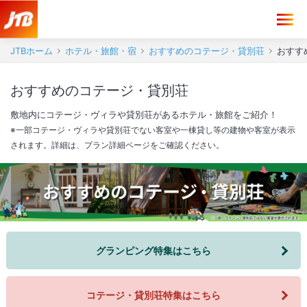
JTBホーム
ホテル・旅館・宿
おすすめのコテージ・貸別荘
おすす
おすすめのコテージ・貸別荘
敷地内にコテージ・ヴィラや貸別荘があるホテル・旅館をご紹介！
※一部コテージ・ヴィラや貸別荘でない客室や一棟貸し等の建物や客室が表示
されます。詳細は、プラン詳細ページをご確認ください。
グランピング特集はこちら
コテージ・貸別荘特集はこちら