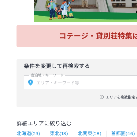
コテージ・貸別荘特集
条件を変更して再検索する
宿泊地・キーワード
エリアを複数指定
詳細エリアに絞り込む
北海道
(
29
)
東北
(
18
)
北関東
(
28
)
首都圏
(
46
)