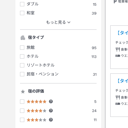
駐車場
ダブル
15
和室
39
もっと見る
【タイ
宿タイプ
チェッ
旅館
95
食事
ウエ
ホテル
113
リゾートホテル
民宿・ペンション
31
【タ
チェッ
宿の評価
食事
5
ウエ
24
11