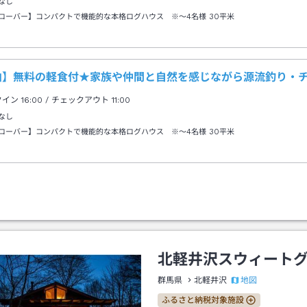
なし
ローバー】コンパクトで機能的な本格ログハウス ※～4名様
30平米
泊】無料の軽食付★家族や仲間と自然を感じながら源流釣り・
クイン
16:00
/ チェックアウト
11:00
なし
ローバー】コンパクトで機能的な本格ログハウス ※～4名様
30平米
北軽井沢スウィート
地図
群馬県
北軽井沢
ふるさと納税対象施設