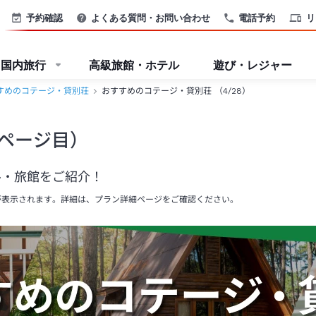
予約確認
よくある質問・お問い合わせ
電話予約
リ
国内旅行
高級旅館・ホテル
遊び・レジャー
すめのコテージ・貸別荘
おすすめのコテージ・貸別荘 （4/28）
4ページ目）
ル・旅館をご紹介！
が表示されます。詳細は、プラン詳細ページをご確認ください。