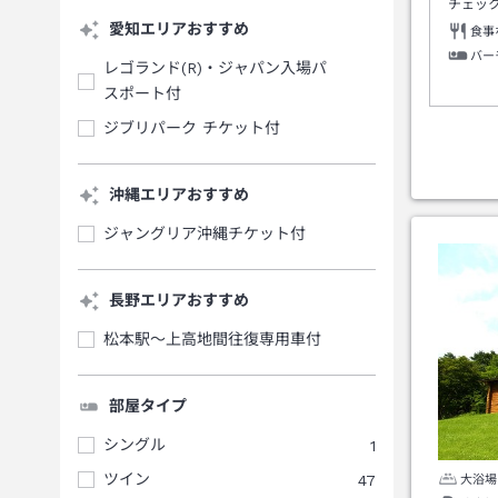
チェッ
愛知エリアおすすめ
食事
バー
レゴランド(R)・ジャパン入場パ
スポート付
ジブリパーク チケット付
沖縄エリアおすすめ
ジャングリア沖縄チケット付
長野エリアおすすめ
松本駅～上高地間往復専用車付
部屋タイプ
シングル
1
ツイン
47
大浴場