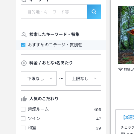
検索したキーワード・特集
おすすめのコテージ・貸別荘
料金 / おとな1名あたり
無線L
〜
下限なし
上限なし
人気のこだわり
禁煙ルーム
495
【3
ツイン
47
和室
39
チェッ