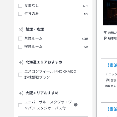
食事なし
471
夕食のみ
52
禁煙・喫煙
無線L
禁煙ルーム
495
駐車場
喫煙ルーム
68
北海道エリアおすすめ
【素
エスコンフィールドHOKKAIDO
チェッ
野球観戦プラン
食事
キャ
大阪エリアおすすめ
ユニバーサル・スタジオ・ジ
ャパン スタジオ・パス付
【素