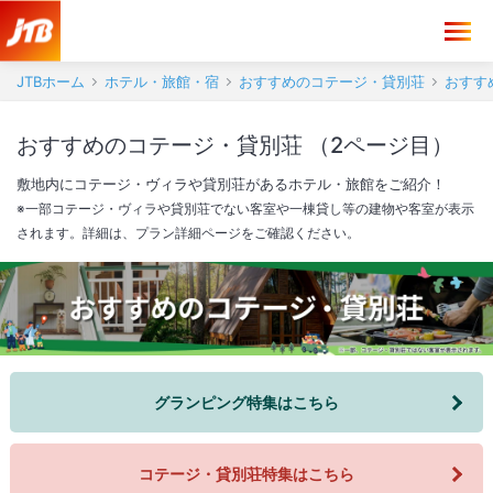
JTBホーム
ホテル・旅館・宿
おすすめのコテージ・貸別荘
おすす
おすすめのコテージ・貸別荘 （2ページ目）
敷地内にコテージ・ヴィラや貸別荘があるホテル・旅館をご紹介！
※一部コテージ・ヴィラや貸別荘でない客室や一棟貸し等の建物や客室が表示
されます。詳細は、プラン詳細ページをご確認ください。
グランピング特集はこちら
コテージ・貸別荘特集はこちら