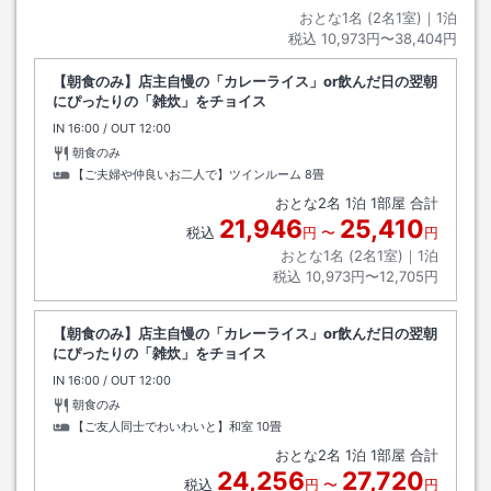
おとな1名 (
2
名1室)｜
1
泊
税込
10,973円〜38,404円
【朝食のみ】店主自慢の「カレーライス」or飲んだ日の翌朝
にぴったりの「雑炊」をチョイス
IN
チェックイン
16:00
/ OUT
チェックアウト
12:00
朝食のみ
【ご夫婦や仲良いお二人で】ツインルーム
8畳
おとな
2
名
1
泊
1
部屋 合計
21,946
25,410
税込
円
〜
円
おとな1名 (
2
名1室)｜
1
泊
税込
10,973円〜12,705円
【朝食のみ】店主自慢の「カレーライス」or飲んだ日の翌朝
にぴったりの「雑炊」をチョイス
IN
チェックイン
16:00
/ OUT
チェックアウト
12:00
朝食のみ
【ご友人同士でわいわいと】和室
10畳
おとな
2
名
1
泊
1
部屋 合計
24,256
27,720
税込
円
〜
円