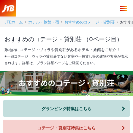
JTBホーム
ホテル・旅館・宿
おすすめのコテージ・貸別荘
おすす
おすすめのコテージ・貸別荘 （0ページ目）
敷地内にコテージ・ヴィラや貸別荘があるホテル・旅館をご紹介！
※一部コテージ・ヴィラや貸別荘でない客室や一棟貸し等の建物や客室が表示
されます。詳細は、プラン詳細ページをご確認ください。
グランピング特集はこちら
コテージ・貸別荘特集はこちら