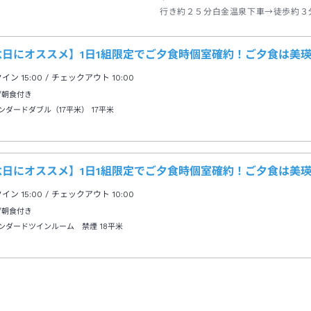
行き約２５分白金温泉下車→徒歩約３
念日にオススメ】1日1組限定でご夕食時個室確約！ご夕食は美
クイン
15:00
/ チェックアウト
10:00
/朝食付き
ンダードダブル（17平米）
17平米
念日にオススメ】1日1組限定でご夕食時個室確約！ご夕食は美
クイン
15:00
/ チェックアウト
10:00
/朝食付き
ンダードツインルーム 禁煙
18平米