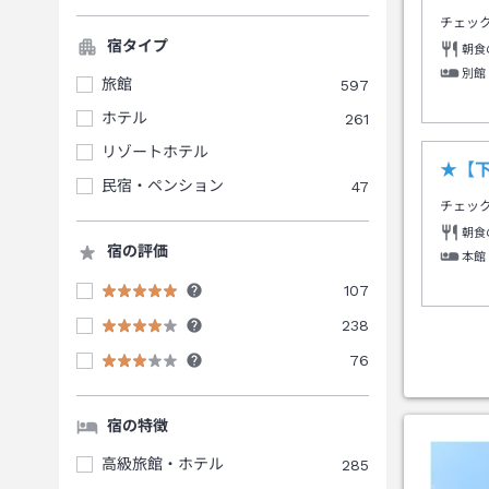
チェッ
宿タイプ
朝食
別館
旅館
597
ホテル
261
リゾートホテル
★【
民宿・ペンション
47
チェッ
朝食
宿の評価
本館
107
238
76
宿の特徴
高級旅館・ホテル
285