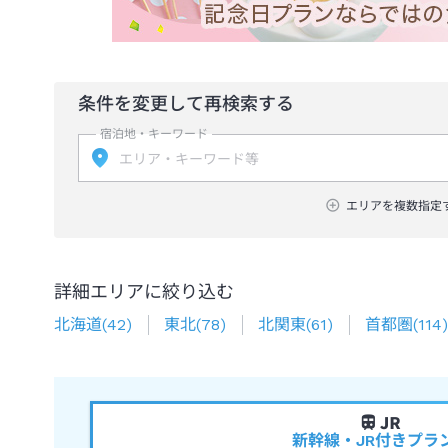
条件を変更して再検索する
宿泊地・キーワード
エリアを複数指定
詳細エリアに絞り込む
北海道
(
42
)
東北
(
78
)
北関東
(
61
)
首都圏
(
114
)
新幹線・JR付きプラ