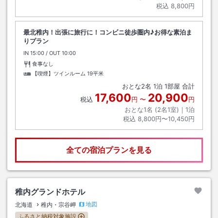
税込
8,800円
最北稚内！出張に旅行に！コンビニ徒歩圏内♪お得な素泊ま
りプラン
IN
チェックイン
15:00
/ OUT
チェックアウト
10:00
食事なし
【喫煙】ツインルーム
19平米
おとな
2
名
1
泊
1
部屋 合計
17,600
20,900
税込
円
〜
円
おとな1名 (
2
名1室)｜
1
泊
税込
8,800円〜10,450円
全ての宿泊プランを見る
稚内グランドホテル
地図
北海道
稚内・宗谷岬
ふるさと納税対象施設