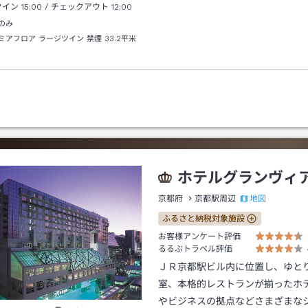
クイン
15:00
/ チェックアウト
12:00
のみ
ミアフロア ラージツイン 禁煙
33.2平米
ホテルグランヴィ
地図
京都府
京都駅周辺
ふるさと納税対象施設
お客様アンケート評価
るるぶトラベル評価
ＪＲ京都駅ビル内に位置し、ゆと
室、本格的レストランが揃ったホ
やビジネスの拠点などさまざまな