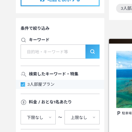
3人
この
条件で絞り込み
キーワード
検索したキーワード・特集
3人部屋プラン
料金 / おとな1名あたり
駐車場
〜
下限なし
上限なし