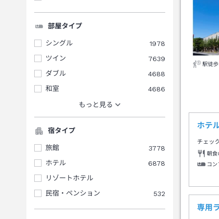
部屋タイプ
シングル
1978
ツイン
7639
駅徒歩
ダブル
4688
和室
4686
もっと見る
ホテル
宿タイプ
チェッ
旅館
3778
朝食
ホテル
6878
コン
リゾートホテル
民宿・ペンション
532
専用