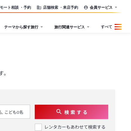
モート相談
・予約
店舗検索
・来店予約
会員サービス
すべて
テーマから探す旅行
旅行関連サービス
す。
検 索 す る
レンタカーもあわせて検索する