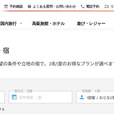
予約確認
よくある質問・お問い合わせ
電話予約
リ
国内旅行
高級旅館・ホテル
遊び・レジャー
・宿
望の条件や立地の宿で、3名1室のお得なプランが選べま
宿泊日・日数
部屋数・人数
する