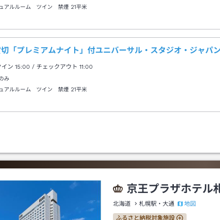
ュアルルーム ツイン 禁煙
21平米
B貸切「プレミアムナイト」付ユニバーサル・スタジオ・ジャパ
クイン
15:00
/ チェックアウト
11:00
のみ
ュアルルーム ツイン 禁煙
21平米
京王プラザホテル
地図
北海道
札幌駅・大通
ふるさと納税対象施設