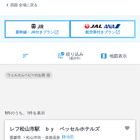
四国 全域に戻る
新幹線・JR付きプラン
航空券付きプラン
絞り込み
地図表示
(選択中)
ウェルカムベビーのお宿
この絞り込み条件を解除
1
件のうち、
1
件を表示
レフ松山市駅 ｂｙ ベッセルホテルズ
地図
愛媛県
松山市街・道後温泉