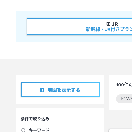
新幹線・JR付きプラ
100
件
地図を表示する
ビジ
この
条件で絞り込み
キーワード