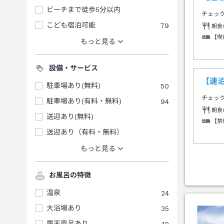
ビーチまで徒歩5分以内
チェッ
こども宿泊可能
79
朝食
【喫
もっと見る
設備・サービス
【連
駐車場あり(無料)
50
チェッ
駐車場あり(有料・無料)
94
朝食
送迎あり(無料)
【禁
送迎あり（有料・無料）
もっと見る
お風呂の特徴
温泉
24
大浴場あり
35
露天風呂あり
10