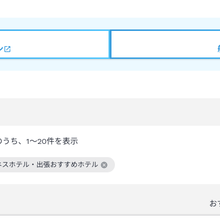
ン
のうち、
1～20
件を表示
ネスホテル・出張おすすめホテル
絞り込み条件を解除
お