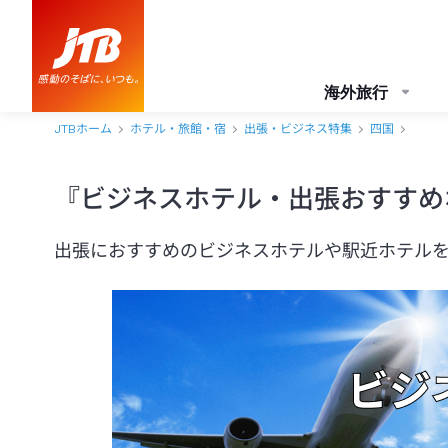
海外旅行
JTBホーム
ホテル・旅館・宿
出張・ビジネス特集
四国
『ビジネスホテル・出張おすすめ
出張におすすめのビジネスホテルや駅近ホテル