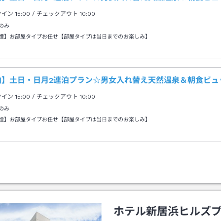
クイン
15:00
/ チェックアウト
10:00
のみ
煙】お部屋タイプお任せ【部屋タイプは当日までのお楽しみ】
泊】土日・日月2連泊プラン☆男女入れ替え天然温泉＆朝食ビュ
クイン
15:00
/ チェックアウト
10:00
のみ
煙】お部屋タイプお任せ【部屋タイプは当日までのお楽しみ】
ホテル新居浜ヒルズ