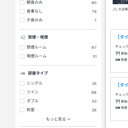
朝食のみ
90
大浴場
食事なし
79
夕食のみ
7
【タ
禁煙・喫煙
チェッ
禁煙ルーム
97
朝食
喫煙ルーム
51
禁煙
部屋タイプ
シングル
35
【タ
ツイン
88
チェッ
ダブル
53
朝食
喫煙
和室
26
もっと見る