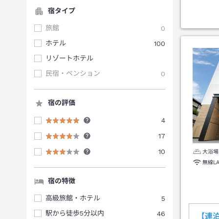
宿タイプ
旅館
0
ホテル
100
リゾートホテル
民宿・ペンション
0
宿の評価
4
17
10
大浴場
無線L
宿の特徴
高級旅館・ホテル
5
駅から徒歩5分以内
46
【連