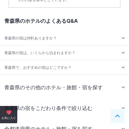
青森県のホテルのよくあるQ&A
青森県の宿は何軒ありますか？
青森県の宿は、いくらから泊まれますか？
青森県で、おすすめの宿はどこですか？
青森県のその他のホテル・旅館・宿を探す
青森県の宿をこだわり条件で絞り込む
ペー
お気に入り
全都道府県のホテル・旅館・宿を探す