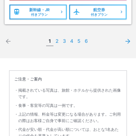
新幹線・JR
航空券
付きプラン
付きプラン
1
2
3
4
5
6
ご注意・ご案内
掲載されている写真は、旅館・ホテルから提供された画像
です。
食事・客室等の写真は一例です。
上記の情報、料金等は変更になる場合があります。ご利用
の際はお客様ご自身で事前にご確認ください。
代金が安い順・代金が高い順については、おとな1名あた
りの代金を基準としています。