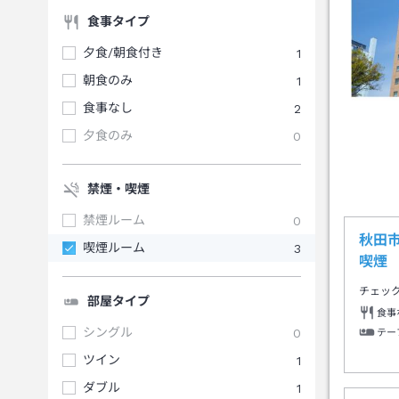
食事タイプ
夕食/朝食付き
1
朝食のみ
1
食事なし
2
夕食のみ
0
禁煙・喫煙
禁煙ルーム
0
秋田
喫煙ルーム
3
喫煙
チェッ
部屋タイプ
食事
シングル
0
テー
ツイン
1
ダブル
1