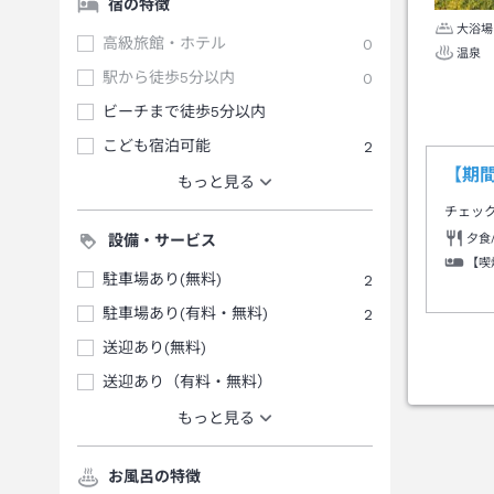
宿の特徴
大浴場
高級旅館・ホテル
0
温泉
駅から徒歩5分以内
0
ビーチまで徒歩5分以内
こども宿泊可能
2
【期
もっと見る
チェッ
夕食
設備・サービス
【喫
駐車場あり(無料)
2
駐車場あり(有料・無料)
2
送迎あり(無料)
送迎あり（有料・無料）
もっと見る
お風呂の特徴