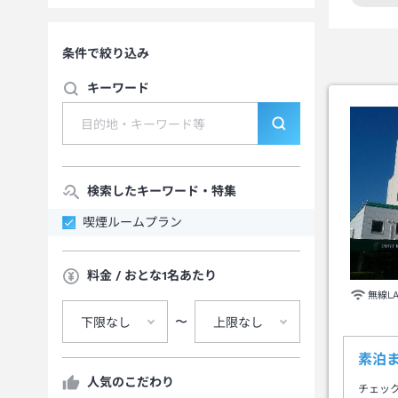
この
条件で絞り込み
キーワード
検索したキーワード・特集
喫煙ルームプラン
料金 / おとな1名あたり
無線L
〜
下限なし
上限なし
素泊
人気のこだわり
チェッ