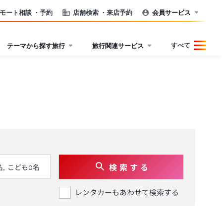
モート相談
・予約
店舗検索
・来店予約
会員サービス
すべて
テーマから探す旅行
旅行関連サービス
検 索 す る
レンタカーもあわせて検索する