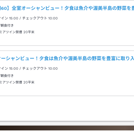
電話ください）
期60】全室オーシャンビュー！夕食は魚介や渥美半島の野菜を
クイン
15:00
/ チェックアウト
10:00
/朝食付き
ミアツイン禁煙
20平米
オーシャンビュー！夕食は魚介や渥美半島の野菜を豊富に取り
クイン
15:00
/ チェックアウト
10:00
/朝食付き
ミアツイン禁煙
20平米