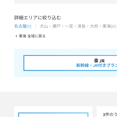
詳細エリアに絞り込む
名古屋
(
1
)
犬山・瀬戸・一宮・津島・大府・東海
(
0
)
東海 全域に戻る
新幹線・JR付きプラ
2
件の