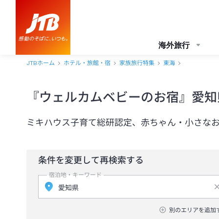
海外旅行
JTBホーム
ホテル・旅館・宿
家族旅行特集
東海
『ウェルカムベビーのお宿』愛知
ミキハウス子育て総研認定、赤ちゃん・小さな
条件を変更して再検索する
宿泊地・キーワード
別のエリアを追加