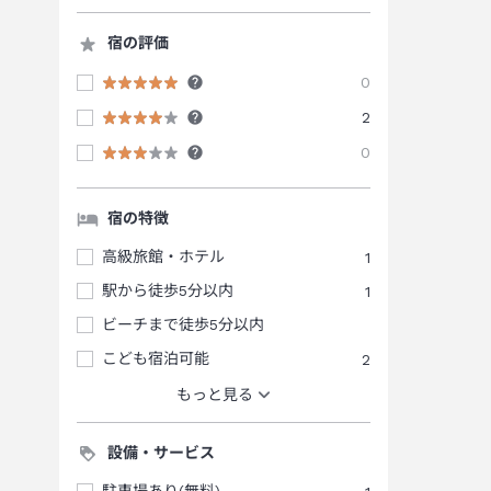
宿の評価
0
2
0
宿の特徴
高級旅館・ホテル
1
駅から徒歩5分以内
1
ビーチまで徒歩5分以内
こども宿泊可能
2
もっと見る
設備・サービス