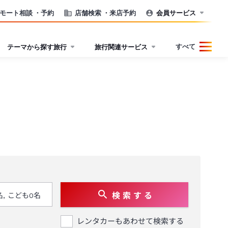
モート相談
・予約
店舗検索
・来店予約
会員サービス
すべて
テーマから探す旅行
旅行関連サービス
検 索 す る
レンタカーもあわせて検索する