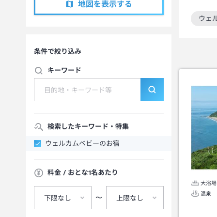
地図を表示する
ウェ
この
条件で絞り込み
キーワード
検索したキーワード・特集
ウェルカムベビーのお宿
料金 / おとな1名あたり
大浴場
温泉
〜
下限なし
上限なし