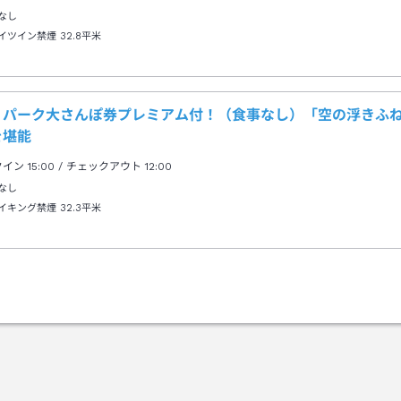
なし
イツイン禁煙
32.8平米
リパーク大さんぽ券プレミアム付！（食事なし）「空の浮きふ
を堪能
クイン
15:00
/ チェックアウト
12:00
なし
イキング禁煙
32.3平米