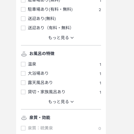
駐車場あり(無料)
1
駐車場あり(有料・無料)
2
送迎あり(無料)
送迎あり（有料・無料）
もっと見る
お風呂の特徴
温泉
1
大浴場あり
1
露天風呂あり
1
貸切・家族風呂あり
1
もっと見る
泉質・効能
泉質：硫黄泉
0