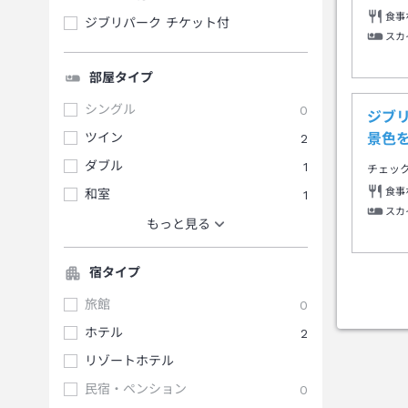
食事
ジブリパーク チケット付
スカ
部屋タイプ
シングル
0
ジブ
ツイン
2
景色
ダブル
1
チェッ
食事
和室
1
スカ
もっと見る
宿タイプ
旅館
0
ホテル
2
リゾートホテル
民宿・ペンション
0