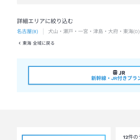
詳細エリアに絞り込む
名古屋
(
8
)
犬山・瀬戸・一宮・津島・大府・東海
(
0
)
東海 全域に戻る
新幹線・JR付きプラ
12
件の