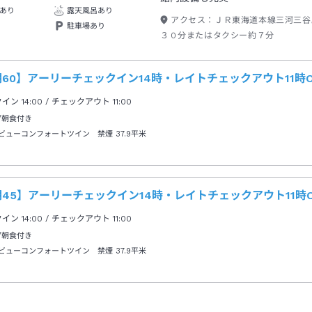
あり
露天風呂あり
アクセス：
ＪＲ東海道本線三河三谷
駐車場あり
３０分またはタクシー約７分
60】アーリーチェックイン14時・レイトチェックアウト11時
クイン
14:00
/ チェックアウト
11:00
/朝食付き
ビューコンフォートツイン 禁煙
37.9平米
45】アーリーチェックイン14時・レイトチェックアウト11時
クイン
14:00
/ チェックアウト
11:00
/朝食付き
ビューコンフォートツイン 禁煙
37.9平米