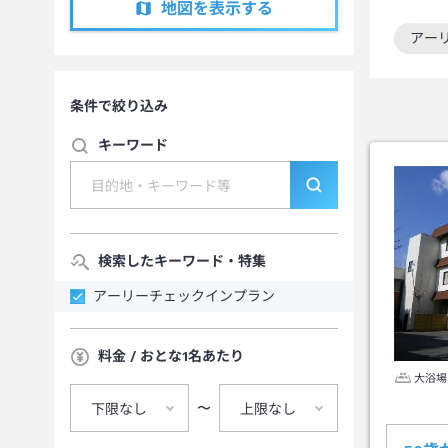
地図を表示する
アー
この
条件で絞り込み
キーワード
検索したキーワード・特集
アーリーチェックインプラン
料金 / おとな1名あたり
大浴場
〜
下限なし
上限なし