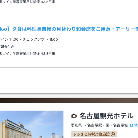
閣ツイン半露天風呂付禁煙
43.8平米
期60】夕食は料理長自慢の月替わり和会席をご用意・アーリーチ
クイン
14:30
/ チェックアウト
11:00
/朝食付き
閣ツイン半露天風呂付禁煙
43.8平米
名古屋観光ホテル
地
愛知県
名古屋駅・栄・名古屋城
ふるさと納税対象施設