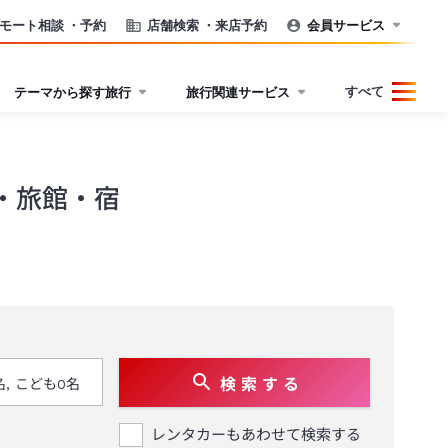
モート相談
・予約
店舗検索
・来店予約
会員サービス
すべて
テーマから探す旅行
旅行関連サービス
・旅館・宿
検 索 す る
レンタカーもあわせて検索する