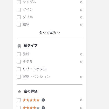
シングル
0
ツイン
0
ダブル
0
和室
0
もっと見る
宿タイプ
旅館
0
ホテル
0
リゾートホテル
民宿・ペンション
0
宿の評価
0
0