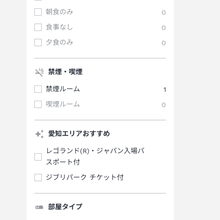
朝食のみ
0
食事なし
0
夕食のみ
0
禁煙・喫煙
禁煙ルーム
1
喫煙ルーム
0
愛知エリアおすすめ
レゴランド(R)・ジャパン入場パ
スポート付
ジブリパーク チケット付
部屋タイプ