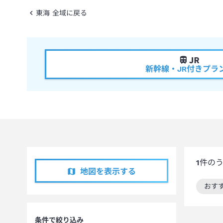
東海 全域に戻る
新幹線・JR付きプラ
1
件の
地図を表示する
おす
この
条件で絞り込み