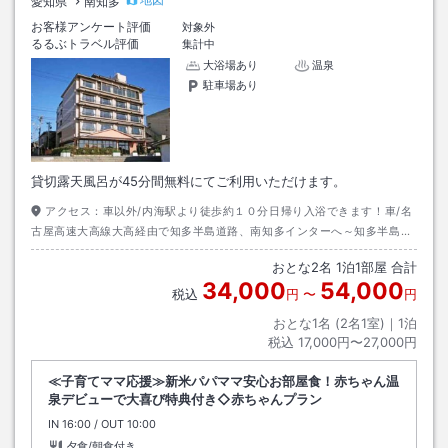
愛知県
南知多
お客様アンケート評価
対象外
るるぶトラベル評価
集計中
大浴場あり
温泉
駐車場あり
貸切露天風呂が45分間無料にてご利用いただけます。
アクセス：
車以外/内海駅より徒歩約１０分日帰り入浴できます！車/名
古屋高速大高線大高経由で知多半島道路、南知多インターへ～知多半島道
路南知多半島I.C～南海方面へ県道５７号線経由、南海西交差点左折つきあ
おとな
2
名
1
泊
1
部屋 合計
たり左折。
34,000
54,000
税込
円
〜
円
おとな1名 (
2
名1室)｜
1
泊
税込
17,000円〜27,000円
≪子育てママ応援≫新米パパママ安心お部屋食！赤ちゃん温
泉デビューで大喜び特典付き◇赤ちゃんプラン
IN
チェックイン
16:00
/ OUT
チェックアウト
10:00
夕食/朝食付き