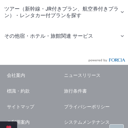
ツアー（新幹線・JR付きプラン、航空券付きプラ
ン）・レンタカー付プランを探す
その他宿・ホテル・旅館関連 サービス
国内旅行・国内ツアー
JR・新幹線付きツアー
航空券付きツアー
会社案内
ニュースリリース
現地観光・レジャーチケット
標識・約款
旅行条件書
国内観光ガイド
旅行・観光情報
サイトマップ
プライバシーポリシー
ご利用案内
システムメンテナンス