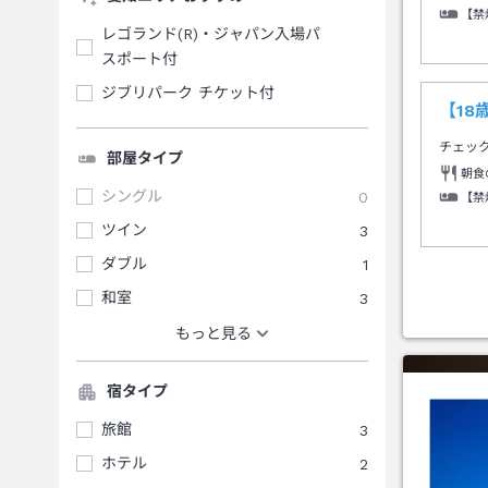
【禁
レゴランド(R)・ジャパン入場パ
スポート付
ジブリパーク チケット付
【1
チェッ
部屋タイプ
朝食
シングル
0
【禁
ツイン
3
ダブル
1
和室
3
もっと見る
宿タイプ
旅館
3
ホテル
2