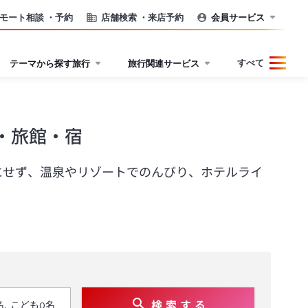
モート相談
・予約
店舗検索
・来店予約
会員サービス
すべて
テーマから探す旅行
旅行関連サービス
・旅館・宿
にせず、温泉やリゾートでのんびり、ホテルライ
検 索 す る