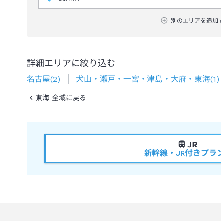
別のエリアを追加
詳細エリアに絞り込む
名古屋
(
2
)
犬山・瀬戸・一宮・津島・大府・東海
(
1
)
東海 全域に戻る
新幹線・JR付きプラ