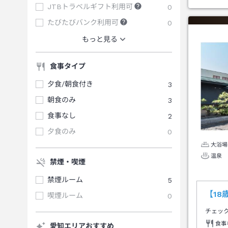
JTBトラベルギフト利用可
0
たびたびバンク利用可
0
もっと見る
食事タイプ
夕食/朝食付き
3
朝食のみ
3
食事なし
2
夕食のみ
0
大浴場
温泉
禁煙・喫煙
禁煙ルーム
5
【1
喫煙ルーム
0
チェッ
食事
愛知エリアおすすめ