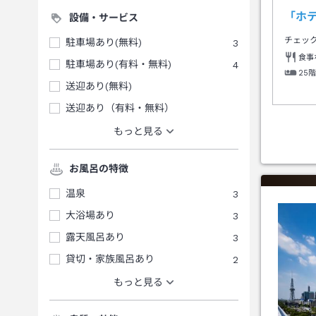
「ホ
設備・サービス
チェッ
駐車場あり(無料)
3
食事
駐車場あり(有料・無料)
4
25
送迎あり(無料)
送迎あり（有料・無料）
もっと見る
お風呂の特徴
温泉
3
大浴場あり
3
露天風呂あり
3
貸切・家族風呂あり
2
もっと見る