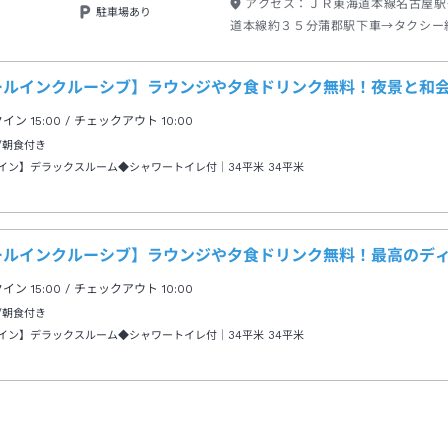
アクセス：
ＪＲ東海道本線名古屋駅
駐車場あり
道本線約３５分蒲郡駅下車→タクシー
ールインクルーシブ】ラウンジや夕食ドリンク無料！夜景と和会
クイン
15:00
/ チェックアウト
10:00
/朝食付き
イン】デラックスルーム◆シャワートイレ付｜34平米
34平米
ールインクルーシブ】ラウンジや夕食ドリンク無料！最高のディ
クイン
15:00
/ チェックアウト
10:00
/朝食付き
イン】デラックスルーム◆シャワートイレ付｜34平米
34平米