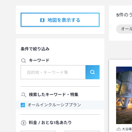
5
件の
地図を表示する
オー
この
条件で絞り込み
キーワード
検索したキーワード・特集
オールインクルーシブプラン
料金 / おとな1名あたり
大浴場