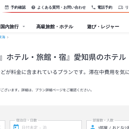
予約確認
よくある質問・お問い合わせ
電話予約
リ
国内旅行
高級旅館・ホテル
遊び・レジャー
東海
』ホテル・旅館・宿』愛知県のホテル
などが料金に含まれているプランです。滞在中費用を気
がございます。詳細は、プラン詳細ページをご確認ください。
宿泊日・日数
部屋数・人数