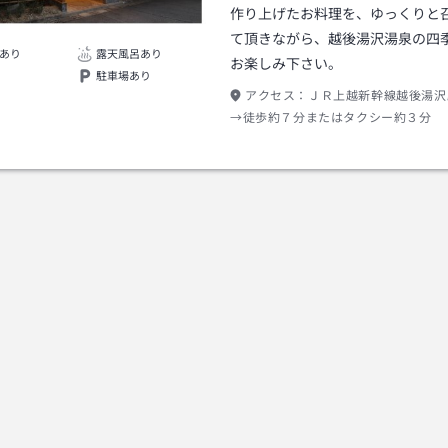
作り上げたお料理を、ゆっくりと
て頂きながら、越後湯沢湯泉の四
あり
露天風呂あり
お楽しみ下さい。
駐車場あり
アクセス：
ＪＲ上越新幹線越後湯沢
→徒歩約７分またはタクシー約３分