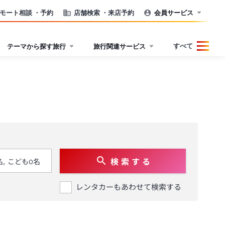
モート相談
・予約
店舗検索
・来店予約
会員サービス
すべて
テーマから探す旅行
旅行関連サービス
検 索 す る
レンタカーもあわせて検索する