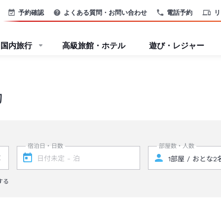
予約確認
よくある質問・お問い合わせ
電話予約
リ
国内旅行
高級旅館・ホテル
遊び・レジャー
約
宿泊日・日数
部屋数・人数
する