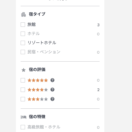
宿タイプ
旅館
3
ホテル
0
リゾートホテル
民宿・ペンション
0
宿の評価
0
2
0
宿の特徴
高級旅館・ホテル
0