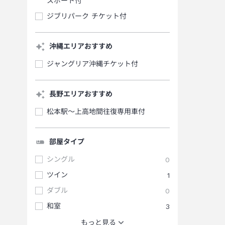
スポート付
ジブリパーク チケット付
沖縄エリアおすすめ
ジャングリア沖縄チケット付
長野エリアおすすめ
松本駅～上高地間往復専用車付
部屋タイプ
シングル
0
ツイン
1
ダブル
0
和室
3
もっと見る