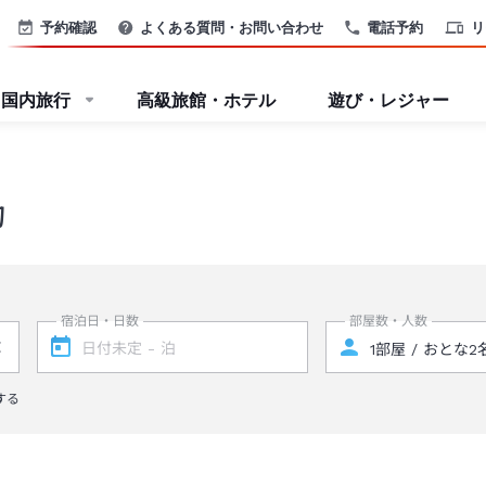
予約確認
よくある質問・お問い合わせ
電話予約
リ
国内旅行
高級旅館・ホテル
遊び・レジャー
約
宿泊日・日数
部屋数・人数
する