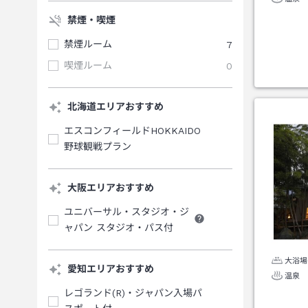
禁煙・喫煙
禁煙ルーム
7
喫煙ルーム
0
北海道エリアおすすめ
エスコンフィールドHOKKAIDO
野球観戦プラン
大阪エリアおすすめ
ユニバーサル・スタジオ・ジ
ャパン スタジオ・パス付
大浴場
愛知エリアおすすめ
温泉
レゴランド(R)・ジャパン入場パ