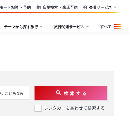
モート相談
・予約
店舗検索
・来店予約
会員サービス
すべて
テーマから探す旅行
旅行関連サービス
検 索 す る
レンタカーもあわせて検索する