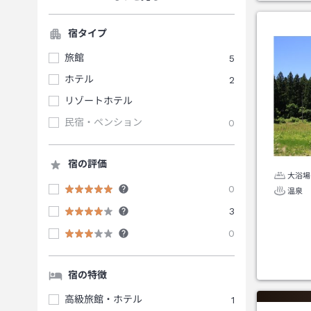
宿タイプ
旅館
5
ホテル
2
リゾートホテル
民宿・ペンション
0
宿の評価
大浴場
0
温泉
3
0
宿の特徴
高級旅館・ホテル
1