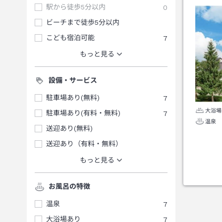
駅から徒歩5分以内
0
ビーチまで徒歩5分以内
こども宿泊可能
7
もっと見る
設備・サービス
駐車場あり(無料)
7
大浴場
駐車場あり(有料・無料)
7
温泉
送迎あり(無料)
送迎あり（有料・無料）
もっと見る
お風呂の特徴
温泉
7
大浴場あり
7