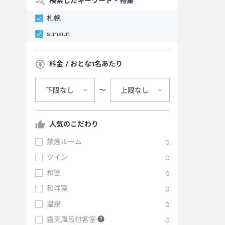
検索したキーワード・特集
札幌
sunsun
料金 / おとな1名あたり
〜
下限なし
上限なし
人気のこだわり
禁煙ルーム
0
ツイン
0
和室
0
和洋室
0
温泉
0
露天風呂付客室
0