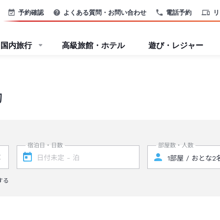
予約確認
よくある質問・お問い合わせ
電話予約
リ
国内旅行
高級旅館・ホテル
遊び・レジャー
約
宿泊日・日数
部屋数・人数
する