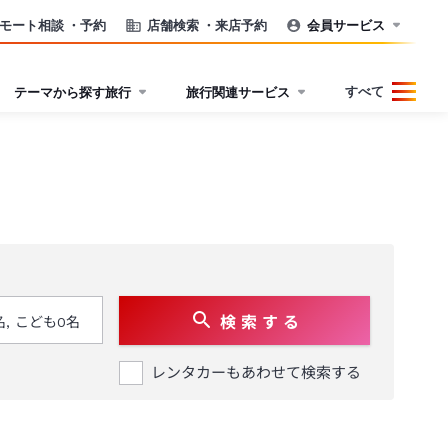
モート相談
・予約
店舗検索
・来店予約
会員サービス
すべて
テーマから探す旅行
旅行関連サービス
検 索 す る
レンタカーもあわせて検索する