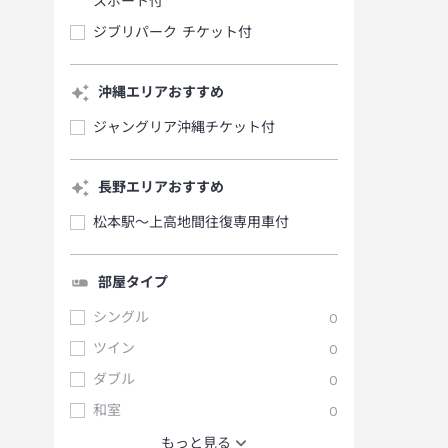
スポート付
ジブリパーク チケット付
沖縄エリアおすすめ
ジャングリア沖縄チケット付
長野エリアおすすめ
松本駅～上高地間往復専用車付
部屋タイプ
シングル
0
ツイン
0
ダブル
0
和室
0
もっと見る