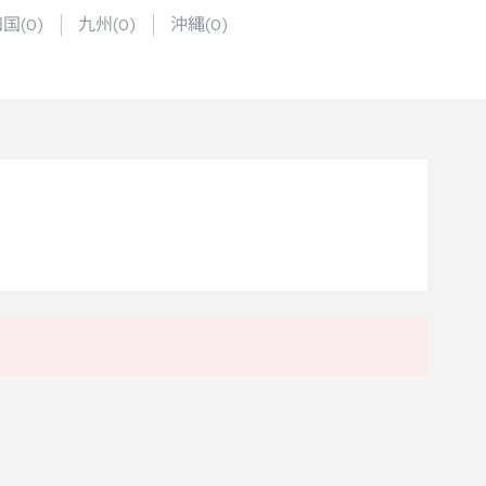
四国
(
0
)
九州
(
0
)
沖縄
(
0
)
。