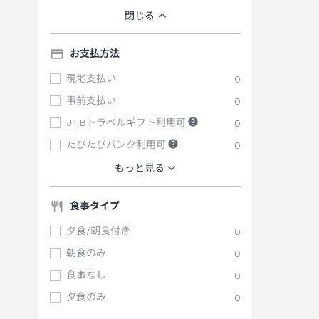
閉じる
お支払方法
現地支払い
0
事前支払い
0
JTBトラベルギフト利用可
0
たびたびバンク利用可
0
もっと見る
食事タイプ
夕食/朝食付き
0
朝食のみ
0
食事なし
0
夕食のみ
0