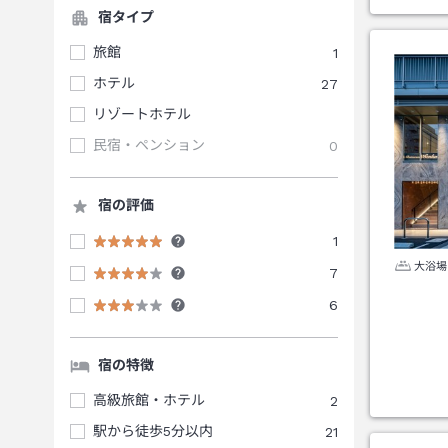
宿タイプ
旅館
1
ホテル
27
リゾートホテル
民宿・ペンション
0
宿の評価
1
大浴場
7
6
宿の特徴
高級旅館・ホテル
2
駅から徒歩5分以内
21