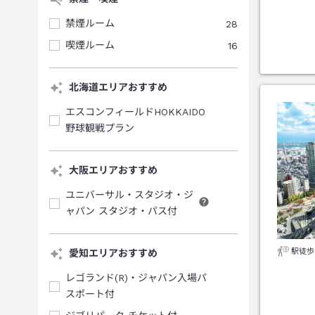
禁煙ルーム
28
喫煙ルーム
16
北海道エリアおすすめ
エスコンフィールドHOKKAIDO
野球観戦プラン
大阪エリアおすすめ
ユニバーサル・スタジオ・ジ
ャパン スタジオ・パス付
駅徒歩
愛知エリアおすすめ
レゴランド(R)・ジャパン入場パ
スポート付