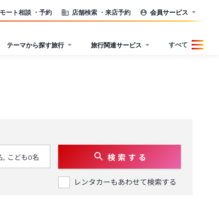
モート相談
・予約
店舗検索
・来店予約
会員サービス
すべて
テーマから探す旅行
旅行関連サービス
検 索 す る
レンタカーもあわせて検索する