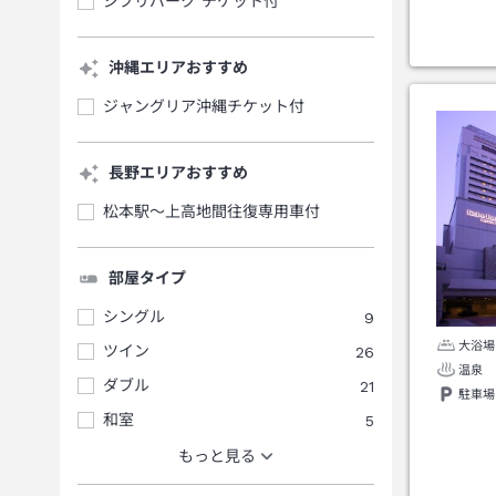
ジブリパーク チケット付
沖縄エリアおすすめ
ジャングリア沖縄チケット付
長野エリアおすすめ
松本駅～上高地間往復専用車付
部屋タイプ
シングル
9
大浴場
ツイン
26
温泉
ダブル
21
駐車場
和室
5
もっと見る