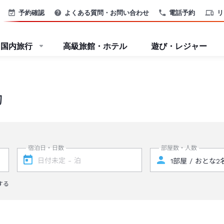
予約確認
よくある質問・お問い合わせ
電話予約
リ
国内旅行
高級旅館・ホテル
遊び・レジャー
約
宿泊日・日数
部屋数・人数
する