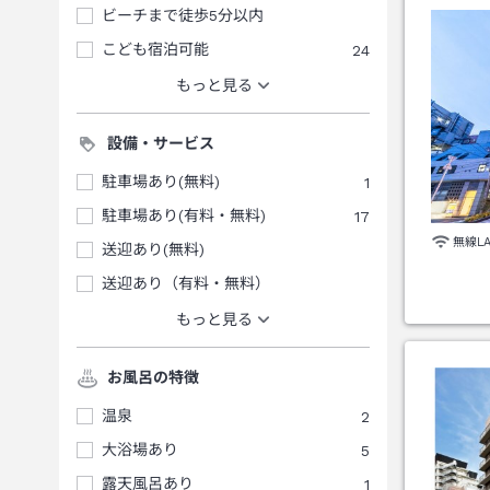
ビーチまで徒歩5分以内
こども宿泊可能
24
もっと見る
設備・サービス
駐車場あり(無料)
1
駐車場あり(有料・無料)
17
無線L
送迎あり(無料)
送迎あり（有料・無料）
もっと見る
お風呂の特徴
温泉
2
大浴場あり
5
露天風呂あり
1