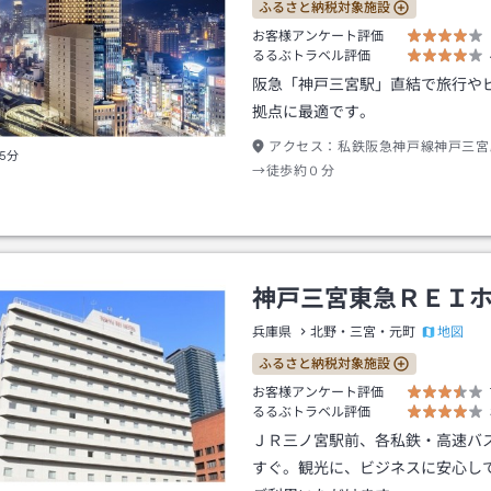
ふるさと納税対象施設
お客様アンケート評価
るるぶトラベル評価
阪急「神戸三宮駅」直結で旅行や
拠点に最適です。
アクセス：
私鉄阪急神戸線神戸三宮
5分
→徒歩約０分
神戸三宮東急ＲＥＩ
地図
兵庫県
北野・三宮・元町
ふるさと納税対象施設
お客様アンケート評価
るるぶトラベル評価
ＪＲ三ノ宮駅前、各私鉄・高速バ
すぐ。観光に、ビジネスに安心し