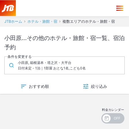
JTBホーム
ホテル・旅館・宿
複数エリアのホテル・旅館・宿
小田原...その他のホテル・旅館・宿一覧、宿泊
予約
条件を変更する
小田原, 箱根湯本・塔之沢・大平台
日付未定 - 1泊｜1部屋 おとな1名,こども0名
おすすめ順
絞り込み
料金カレンダー