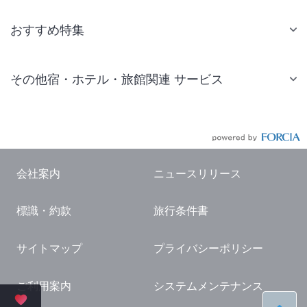
おすすめ特集
その他宿・ホテル・旅館関連 サービス
国内旅行・国内ツアー
JR・新幹線付きツアー
航空券付きツアー
会社案内
ニュースリリース
現地観光・レジャーチケット
標識・約款
旅行条件書
国内観光ガイド
旅行・観光情報
サイトマップ
プライバシーポリシー
ご利用案内
システムメンテナンス