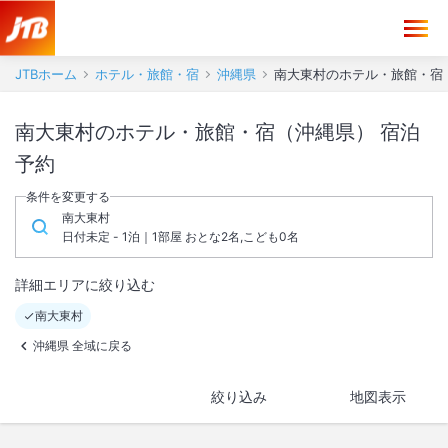
JTBホーム
ホテル・旅館・宿
沖縄県
南大東村のホテル・旅館・宿
南大東村のホテル・旅館・宿（沖縄県） 宿泊
予約
条件を変更する
南大東村
日付未定 - 1泊｜1部屋 おとな2名,こども0名
詳細エリアに絞り込む
南大東村
沖縄県 全域に戻る
絞り込み
地図表示