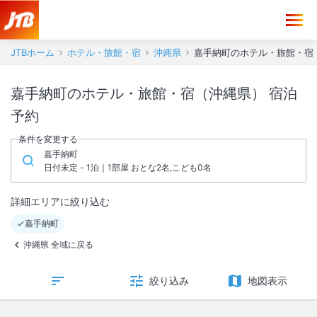
JTBホーム
ホテル・旅館・宿
沖縄県
嘉手納町のホテル・旅館・宿
嘉手納町のホテル・旅館・宿（沖縄県） 宿泊
予約
条件を変更する
嘉手納町
日付未定 - 1泊｜1部屋 おとな2名,こども0名
詳細エリアに絞り込む
嘉手納町
沖縄県 全域に戻る
絞り込み
地図表示