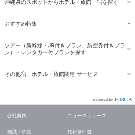
沖縄県のスポットからホテル・旅館・宿を探す
おすすめ特集
ツアー（新幹線・JR付きプラン、航空券付きプラ
ン）・レンタカー付プランを探す
その他宿・ホテル・旅館関連 サービス
国内旅行・国内ツアー
JR・新幹線付きツアー
航空券付きツアー
会社案内
ニュースリリース
現地観光・レジャーチケット
標識・約款
旅行条件書
国内観光ガイド