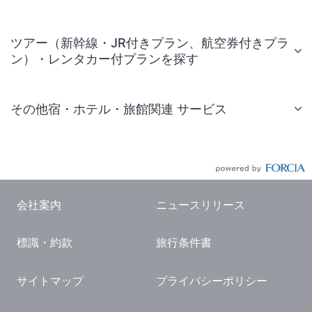
ツアー（新幹線・JR付きプラン、航空券付きプラ
ン）・レンタカー付プランを探す
その他宿・ホテル・旅館関連 サービス
国内旅行・国内ツアー
JR・新幹線付きツアー
航空券付きツアー
会社案内
ニュースリリース
現地観光・レジャーチケット
標識・約款
旅行条件書
国内観光ガイド
旅行・観光情報
サイトマップ
プライバシーポリシー