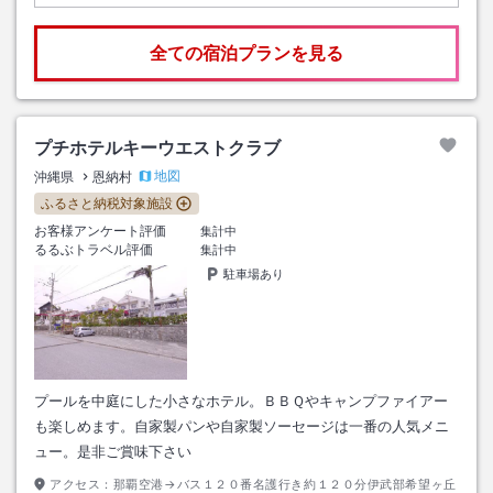
全ての宿泊プランを見る
プチホテルキーウエストクラブ
地図
沖縄県
恩納村
ふるさと納税対象施設
お客様アンケート評価
集計中
るるぶトラベル評価
集計中
駐車場あり
プールを中庭にした小さなホテル。ＢＢＱやキャンプファイアー
も楽しめます。自家製パンや自家製ソーセージは一番の人気メニ
ュー。是非ご賞味下さい
アクセス：
那覇空港→バス１２０番名護行き約１２０分伊武部希望ヶ丘