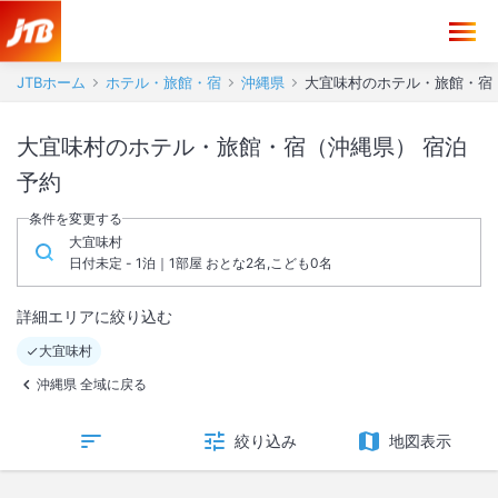
JTBホーム
ホテル・旅館・宿
沖縄県
大宜味村のホテル・旅館・宿
大宜味村のホテル・旅館・宿（沖縄県） 宿泊
予約
条件を変更する
大宜味村
日付未定 - 1泊｜1部屋 おとな2名,こども0名
詳細エリアに絞り込む
大宜味村
沖縄県 全域に戻る
絞り込み
地図表示