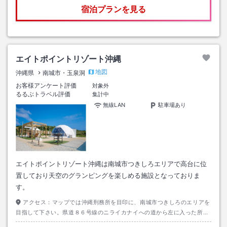
宿泊プランを見る
エイトポイントリゾート沖縄
地図
沖縄県
南城市・玉泉洞
お客様アンケート評価
対象外
るるぶトラベル評価
集計中
無線LAN
駐車場あり
エイトポイントリゾート沖縄は南城市つきしろエリアで高台に位
置しており天空のグランピングを楽しめる施設となっておりま
す。
アクセス：
マップでは沖縄刑務所を目印に、南城市つきしろのエリアを
目指して下さい。県道８６号線のニライカナイへの道から左に入った所す
ぐになります。