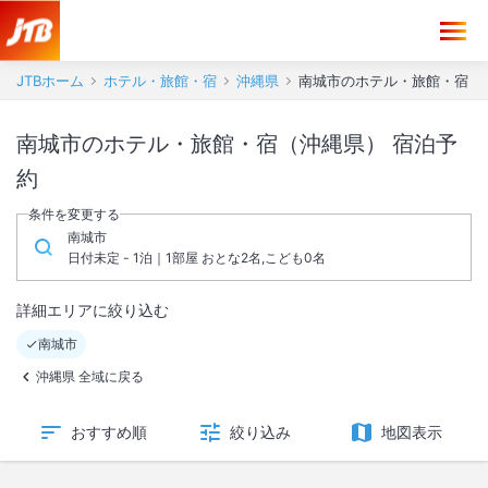
JTBホーム
ホテル・旅館・宿
沖縄県
南城市のホテル・旅館・宿
南城市のホテル・旅館・宿（沖縄県） 宿泊予
約
条件を変更する
南城市
日付未定 - 1泊｜1部屋 おとな2名,こども0名
詳細エリアに絞り込む
南城市
沖縄県 全域に戻る
おすすめ順
絞り込み
地図表示