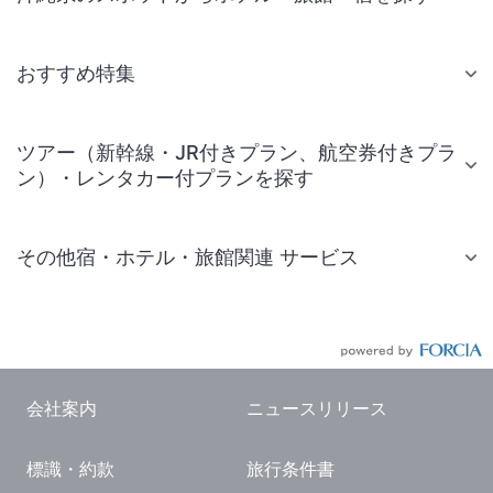
おすすめ特集
ツアー（新幹線・JR付きプラン、航空券付きプラ
ン）・レンタカー付プランを探す
その他宿・ホテル・旅館関連 サービス
国内旅行・国内ツアー
JR・新幹線付きツアー
航空券付きツアー
会社案内
ニュースリリース
現地観光・レジャーチケット
標識・約款
旅行条件書
国内観光ガイド