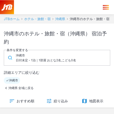
JTBホーム
ホテル・旅館・宿
沖縄県
沖縄市のホテル・旅館・宿
沖縄市のホテル・旅館・宿（沖縄県） 宿泊予
約
条件を変更する
沖縄市
日付未定 - 1泊｜1部屋 おとな2名,こども0名
詳細エリアに絞り込む
沖縄市
沖縄県 全域に戻る
おすすめ順
絞り込み
地図表示