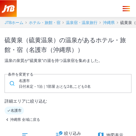
JTBホーム
ホテル・旅館・宿
温泉宿・温泉旅行
沖縄県
硫黄泉（
硫黄泉（硫黄温泉）の温泉があるホテル・旅
館・宿（名護市（沖縄県））
温泉の泉質が"硫黄泉"の湯を持つ温泉宿を集めました。
条件を変更する
名護市
日付未定 - 1泊｜1部屋 おとな2名,こども0名
詳細エリアに絞り込む
名護市
沖縄県 全域に戻る
絞り込み
地図表示