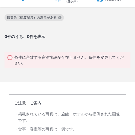
(選択中)
硫黄泉（硫黄温泉）の温泉がある
この絞り込み条件を解除
0
件のうち、0件を表示
条件に合致する宿泊施設が存在しません。条件を変更してくだ
さい。
ご注意・ご案内
掲載されている写真は、旅館・ホテルから提供された画像
です。
食事・客室等の写真は一例です。