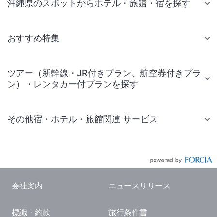
沖縄県のスポットからホテル・旅館・宿を探す
おすすめ特集
ツアー（新幹線・JR付きプラン、航空券付きプラ
ン）・レンタカー付プランを探す
その他宿・ホテル・旅館関連 サービス
国内旅行・国内ツアー
JR・新幹線付きツアー
航空券付きツアー
会社案内
ニュースリリース
現地観光・レジャーチケット
標識・約款
旅行条件書
国内観光ガイド