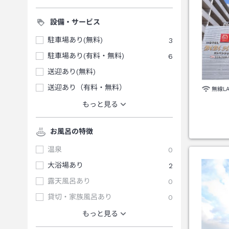
設備・サービス
駐車場あり(無料)
3
駐車場あり(有料・無料)
6
送迎あり(無料)
送迎あり（有料・無料）
無線L
もっと見る
お風呂の特徴
温泉
0
大浴場あり
2
露天風呂あり
0
貸切・家族風呂あり
0
もっと見る