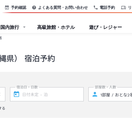
予約確認
よくある質問・お問い合わせ
電話予約
リ
国内旅行
高級旅館・ホテル
遊び・レジャー
宿
縄県） 宿泊予約
宿泊日・日数
部屋数・人数
する