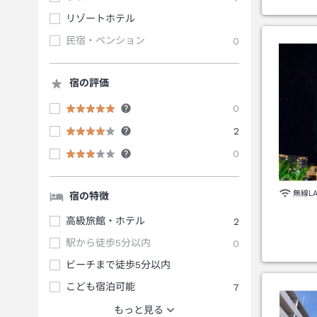
リゾートホテル
民宿・ペンション
0
宿の評価
0
2
0
無線L
宿の特徴
高級旅館・ホテル
2
駅から徒歩5分以内
0
ビーチまで徒歩5分以内
こども宿泊可能
7
もっと見る