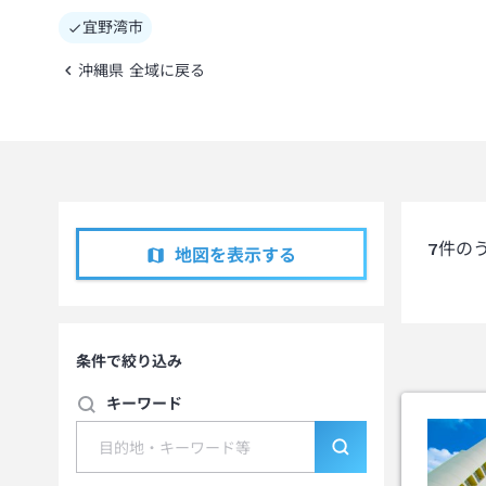
宜野湾市
沖縄県 全域に戻る
7
件の
地図を表示する
条件で絞り込み
キーワード