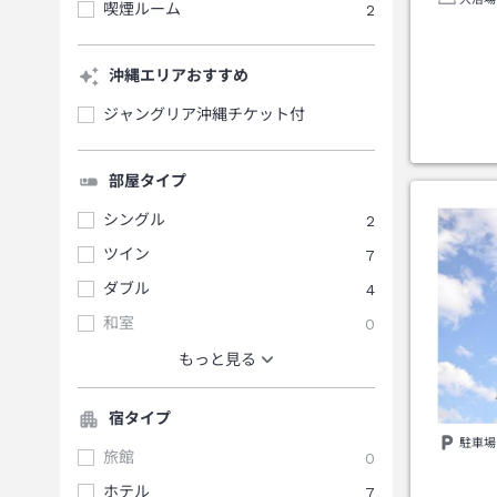
喫煙ルーム
2
沖縄エリアおすすめ
ジャングリア沖縄チケット付
部屋タイプ
シングル
2
ツイン
7
ダブル
4
和室
0
もっと見る
宿タイプ
駐車場
旅館
0
ホテル
7