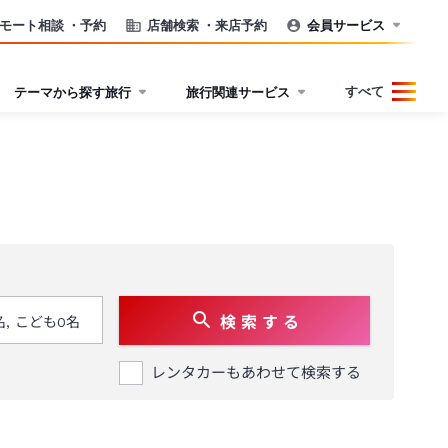
モート相談
・予約
店舗検索
・来店予約
会員サービス
すべて
テーマから探す旅行
旅行関連サービス
検 索 す る
レンタカーもあわせて検索する