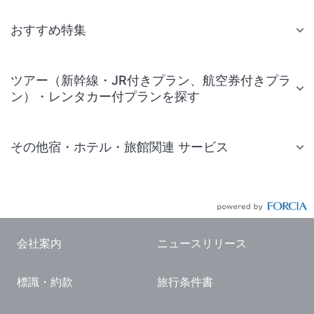
おすすめ特集
ツアー（新幹線・JR付きプラン、航空券付きプラ
ン）・レンタカー付プランを探す
その他宿・ホテル・旅館関連 サービス
国内旅行・国内ツアー
JR・新幹線付きツアー
航空券付きツアー
会社案内
ニュースリリース
現地観光・レジャーチケット
標識・約款
旅行条件書
国内観光ガイド
旅行・観光情報