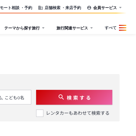
モート相談
・予約
店舗検索
・来店予約
会員サービス
すべて
テーマから探す旅行
旅行関連サービス
検 索 す る
レンタカーもあわせて検索する