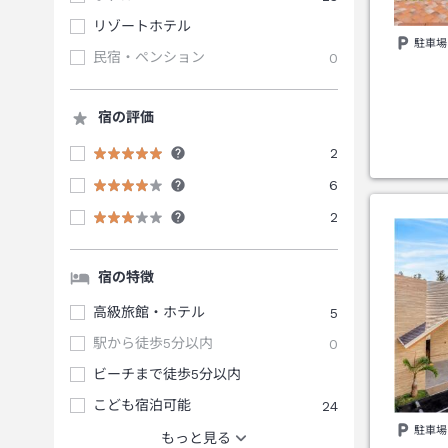
リゾートホテル
駐車場
民宿・ペンション
0
宿の評価
2
6
2
宿の特徴
高級旅館・ホテル
5
駅から徒歩5分以内
0
ビーチまで徒歩5分以内
こども宿泊可能
24
駐車場
もっと見る