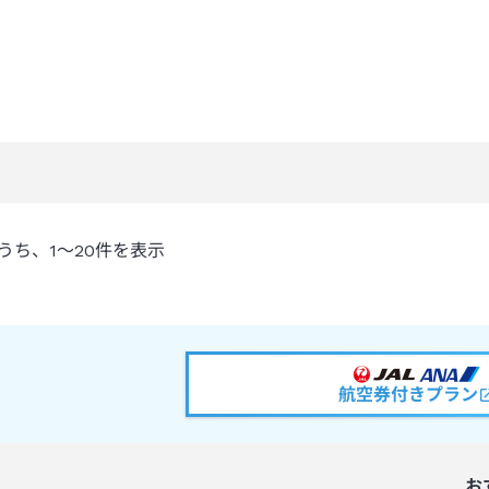
うち、
1～20
件を表示
航空券付きプラン
お