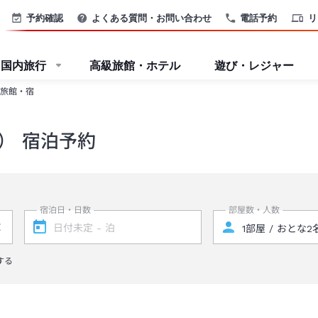
予約確認
よくある質問・お問い合わせ
電話予約
リ
国内旅行
高級旅館・ホテル
遊び・レジャー
旅館・宿
） 宿泊予約
宿泊日・日数
部屋数・人数
する