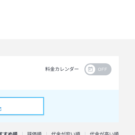
料金カレンダー
すすめ順
評価順
代金が安い順
代金が高い順