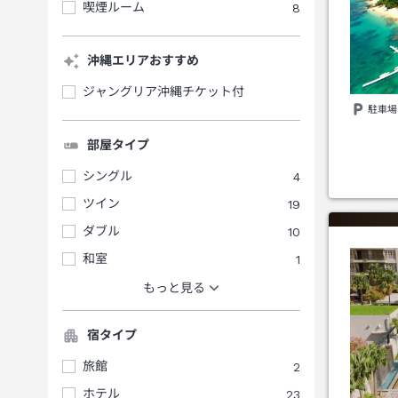
喫煙ルーム
8
沖縄エリアおすすめ
ジャングリア沖縄チケット付
駐車場
部屋タイプ
シングル
4
ツイン
19
ダブル
10
和室
1
もっと見る
宿タイプ
旅館
2
ホテル
23