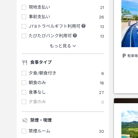
現地支払い
21
事前支払い
26
JTBトラベルギフト利用可
13
たびたびバンク利用可
13
もっと見る
駐車場
食事タイプ
夕食/朝食付き
6
朝食のみ
18
食事なし
27
夕食のみ
0
禁煙・喫煙
禁煙ルーム
30