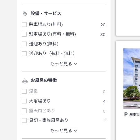
設備・サービス
駐車場あり(無料)
20
駐車場あり(有料・無料)
30
送迎あり(無料)
送迎あり（有料・無料）
もっと見る
お風呂の特徴
温泉
0
大浴場あり
4
露天風呂あり
0
駐車場
貸切・家族風呂あり
1
もっと見る