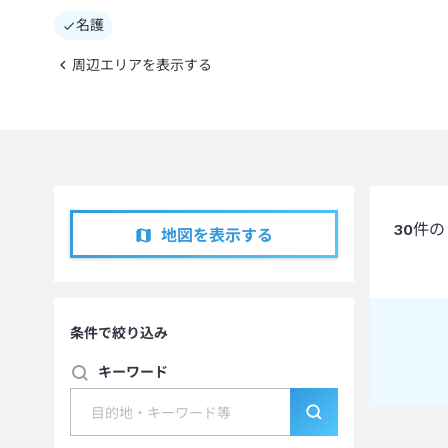
名護
周辺エリアを表示する
30
件の
地図を表示する
条件で絞り込み
キーワード