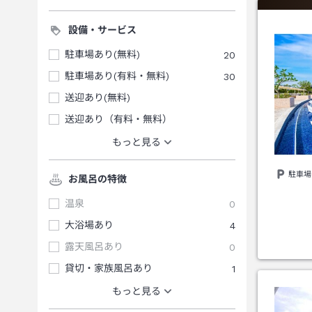
設備・サービス
駐車場あり(無料)
20
駐車場あり(有料・無料)
30
送迎あり(無料)
送迎あり（有料・無料）
もっと見る
駐車場
お風呂の特徴
温泉
0
大浴場あり
4
露天風呂あり
0
貸切・家族風呂あり
1
もっと見る