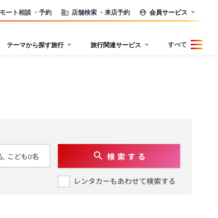
モート相談
・予約
店舗検索
・来店予約
会員サービス
すべて
テーマから探す旅行
旅行関連サービス
検 索 す る
レンタカーもあわせて検索する