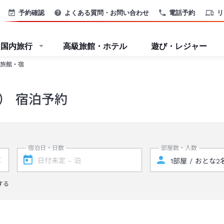
予約確認
よくある質問・お問い合わせ
電話予約
リ
国内旅行
高級旅館・ホテル
遊び・レジャー
旅館・宿
） 宿泊予約
宿泊日・日数
部屋数・人数
する