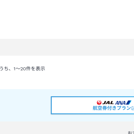
うち、
1～20
件を表示
航空券付きプラン
お