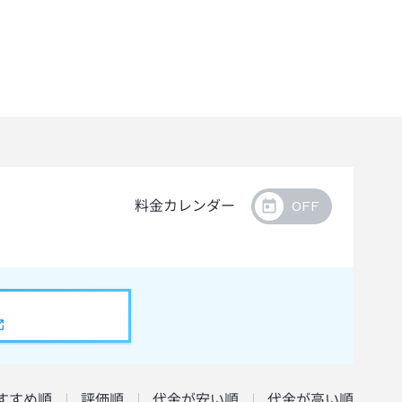
料金カレンダー
すすめ順
評価順
代金が安い順
代金が高い順