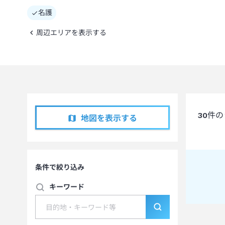
名護
周辺エリアを表示する
30
件の
地図を表示する
条件で絞り込み
キーワード