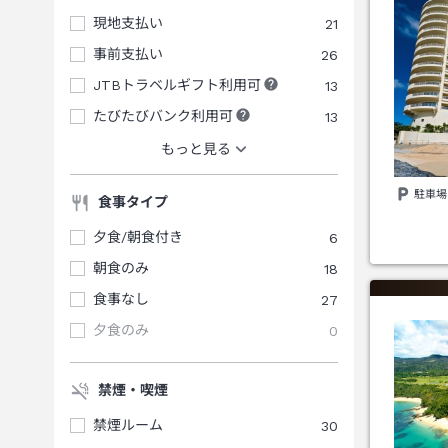
現地支払い
21
事前支払い
26
JTBトラベルギフト利用可
13
たびたびバンク利用可
13
もっと見る
駐車場
食事タイプ
夕食/朝食付き
6
朝食のみ
18
食事なし
27
夕食のみ
0
禁煙・喫煙
禁煙ルーム
30