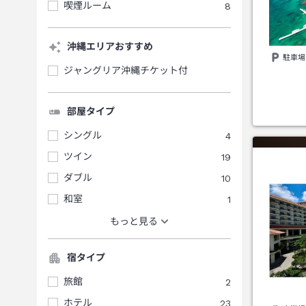
喫煙ルーム
8
沖縄エリアおすすめ
駐車場
ジャングリア沖縄チケット付
部屋タイプ
シングル
4
ツイン
19
ダブル
10
和室
1
もっと見る
宿タイプ
旅館
2
ホテル
23