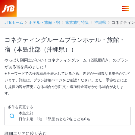
JTBホーム
ホテル・旅館・宿
家族旅行特集
沖縄県
コネクティン
コネクティングルームプランホテル・旅館・
宿（本島北部（沖縄県））
やっぱり隣同士がいい！コネクティングルーム（2部屋続き）のプラン
がある宿を集めました！
※キーワードでの検索結果を表示しているため、内容が一部異なる場合がござ
います。詳細は、プラン詳細ページをご確認ください。また、季節などによ
り提供内容が変更になる場合や別注文・追加料金等がかかる場合がありま
す。
条件を変更する
本島北部
日付未定 - 1泊｜1部屋 おとな2名,こども0名
詳細エリアに絞り込む