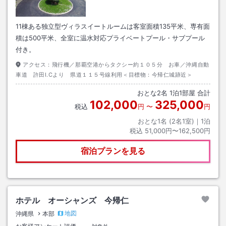
11棟ある独立型ヴィラスイートルームは客室面積135平米、専有面
積は500平米、全室に温水対応プライベートプール・サブプール
付き。
アクセス：
飛行機／那覇空港からタクシー約１０５分 お車／沖縄自動
車道 許田I.Cより 県道１１５号線利用＜目標物：今帰仁城跡近＞
おとな
2
名
1
泊
1
部屋 合計
102,000
325,000
税込
円
〜
円
おとな1名 (
2
名1室)｜
1
泊
税込
51,000円〜162,500円
宿泊プランを見る
ホテル オーシャンズ 今帰仁
地図
沖縄県
本部