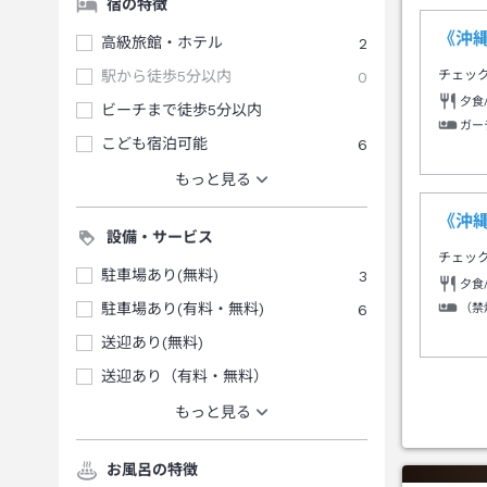
宿の特徴
《沖
高級旅館・ホテル
2
駅から徒歩5分以内
0
チェッ
夕食
ビーチまで徒歩5分以内
ガー
こども宿泊可能
6
もっと見る
《沖
設備・サービス
チェッ
駐車場あり(無料)
3
夕食
駐車場あり(有料・無料)
6
（禁
送迎あり(無料)
送迎あり（有料・無料）
もっと見る
お風呂の特徴