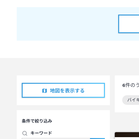
6
件の
地図を表示する
バイ
この
条件で絞り込み
キーワード