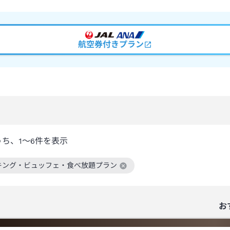
航空券付きプラン
うち、
1～6
件を表示
キング・ビュッフェ・食べ放題プラン
絞り込み条件を解除
お