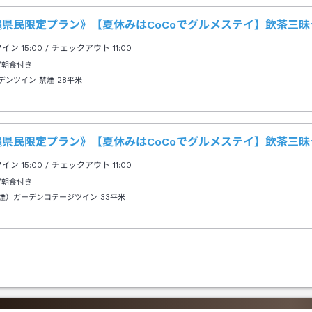
縄県民限定プラン》【夏休みはCoCoでグルメステイ】飲茶三
クイン
15:00
/ チェックアウト
11:00
/朝食付き
デンツイン 禁煙
28平米
縄県民限定プラン》【夏休みはCoCoでグルメステイ】飲茶三
クイン
15:00
/ チェックアウト
11:00
/朝食付き
煙）ガーデンコテージツイン
33平米