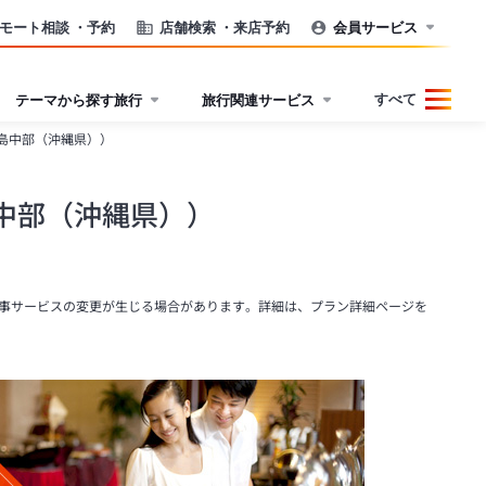
モート相談
・予約
店舗検索
・来店予約
会員サービス
すべて
テーマから探す旅行
旅行関連サービス
島中部（沖縄県））
中部（沖縄県））
事サービスの変更が生じる場合があります。詳細は、プラン詳細ページを