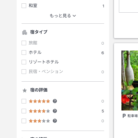
和室
1
もっと見る
宿タイプ
旅館
0
ホテル
6
リゾートホテル
民宿・ペンション
0
宿の評価
0
5
駐車場
0