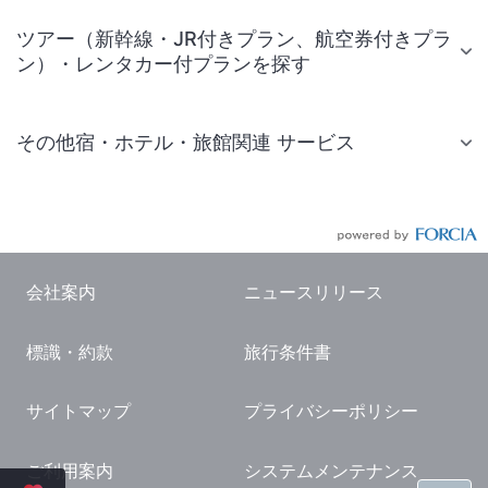
ツアー（新幹線・JR付きプラン、航空券付きプラ
ン）・レンタカー付プランを探す
その他宿・ホテル・旅館関連 サービス
国内旅行・国内ツアー
JR・新幹線付きツアー
航空券付きツアー
会社案内
ニュースリリース
現地観光・レジャーチケット
標識・約款
旅行条件書
国内観光ガイド
旅行・観光情報
サイトマップ
プライバシーポリシー
ご利用案内
システムメンテナンス