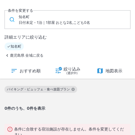
条件を変更する
知名町
日付未定 - 1泊｜1部屋 おとな2名,こども0名
詳細エリアに絞り込む
知名町
鹿児島県 全域に戻る
絞り込み
おすすめ順
地図表示
(選択中)
バイキング・ビュッフェ・食べ放題プラン
この絞り込み条件を解除
0
件のうち、0件を表示
条件に合致する宿泊施設が存在しません。条件を変更してくだ
さい。