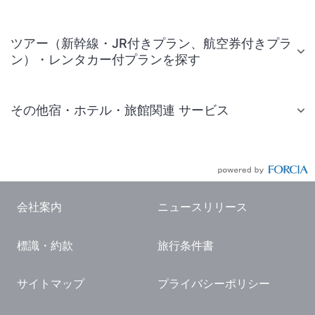
ツアー（新幹線・JR付きプラン、航空券付きプラ
ン）・レンタカー付プランを探す
その他宿・ホテル・旅館関連 サービス
国内旅行・国内ツアー
JR・新幹線付きツアー
航空券付きツアー
会社案内
ニュースリリース
現地観光・レジャーチケット
標識・約款
旅行条件書
国内観光ガイド
旅行・観光情報
サイトマップ
プライバシーポリシー