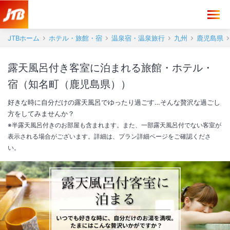
JTBホーム
ホテル・旅館・宿
温泉宿・温泉旅行
九州
鹿児島県
露天風呂付き客室に泊まれる旅館・ホテル・
宿（知名町（鹿児島県））
好きな時に自分だけの露天風呂でゆったり過ごす…そんな贅沢な過ごし
方をしてみませんか？
※半露天風呂付きのお部屋も含まれます。また、一部露天風呂付でない客室が
表示される場合がございます。詳細は、プラン詳細ページをご確認くださ
い。