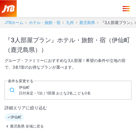
JTBホーム
ホテル・旅館・宿
九州
鹿児島県
『3人部屋プラン』
『3人部屋プラン』ホテル・旅館・宿（伊仙町
（鹿児島県））
グループ・ファミリーにおすすめな3人部屋！希望の条件や立地の宿
で、3名1室のお得なプランが選べます。
条件を変更する
伊仙町
日付未定 - 1泊｜1部屋 おとな2名,こども0名
詳細エリアに絞り込む
伊仙町
鹿児島県 全域に戻る