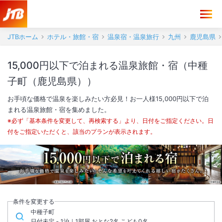
JTBホーム
ホテル・旅館・宿
温泉宿・温泉旅行
九州
鹿児島県
15,000円以下で泊まれる温泉旅館・宿（中種
子町（鹿児島県））
お手頃な価格で温泉を楽しみたい方必見！お一人様15,000円以下で泊
まれる温泉旅館・宿を集めました。
※必ず「基本条件を変更して、再検索する」より、日付をご指定ください。日
付をご指定いただくと、該当のプランが表示されます。
条件を変更する
中種子町
日付未定 - 1泊｜1部屋 おとな2名,こども0名