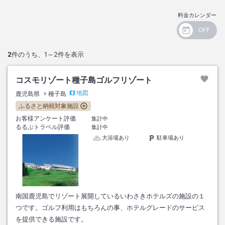
料金カレンダー
2
件のうち、
1～2
件を表示
コスモリゾート種子島ゴルフリゾート
地図
鹿児島県
種子島
ふるさと納税対象施設
お客様アンケート評価
集計中
るるぶトラベル評価
集計中
大浴場あり
駐車場あり
南国鹿児島でリゾート展開しているいわさきホテルズの施設の１
つです。ゴルフ利用はもちろんの事、ホテルグレードのサービス
を提供できる施設です。