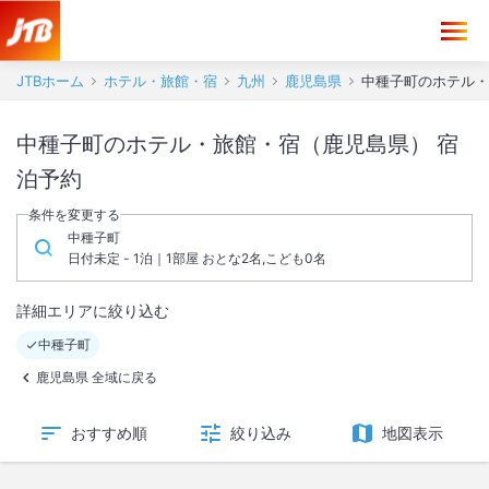
JTBホーム
ホテル・旅館・宿
九州
鹿児島県
中種子町のホテル・
中種子町のホテル・旅館・宿（鹿児島県） 宿
泊予約
条件を変更する
中種子町
日付未定 - 1泊｜1部屋 おとな2名,こども0名
詳細エリアに絞り込む
中種子町
鹿児島県 全域に戻る
おすすめ順
絞り込み
地図表示