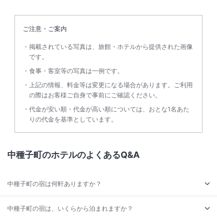
ご注意・ご案内
掲載されている写真は、旅館・ホテルから提供された画像
です。
食事・客室等の写真は一例です。
上記の情報、料金等は変更になる場合があります。ご利用
の際はお客様ご自身で事前にご確認ください。
代金が安い順・代金が高い順については、おとな1名あた
りの代金を基準としています。
中種子町のホテルのよくあるQ&A
中種子町の宿は何軒ありますか？
中種子町の宿は、いくらから泊まれますか？