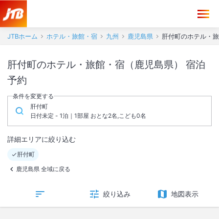
JTBホーム
ホテル・旅館・宿
九州
鹿児島県
肝付町のホテル・旅
肝付町のホテル・旅館・宿（鹿児島県） 宿泊
予約
条件を変更する
肝付町
日付未定 - 1泊｜1部屋 おとな2名,こども0名
詳細エリアに絞り込む
肝付町
鹿児島県 全域に戻る
絞り込み
地図表示