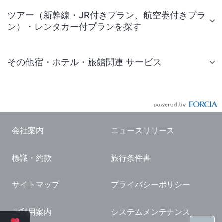
ツアー（新幹線・JR付きプラン、航空券付きプラ
ン）・レンタカー付プランを探す
その他宿・ホテル・旅館関連 サービス
国内旅行・国内ツアー
JR・新幹線付きツアー
航空券付きツアー
会社案内
ニュースリリース
現地観光・レジャーチケット
標識・約款
旅行条件書
国内観光ガイド
旅行・観光情報
サイトマップ
プライバシーポリシー
ご利用案内
システムメンテナンス