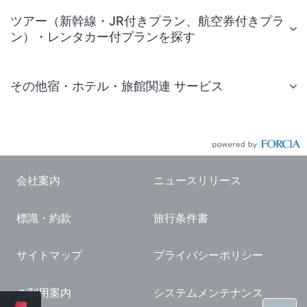
ツアー（新幹線・JR付きプラン、航空券付きプラ
ン）・レンタカー付プランを探す
その他宿・ホテル・旅館関連 サービス
国内旅行・国内ツアー
JR・新幹線付きツアー
航空券付きツアー
会社案内
ニュースリリース
現地観光・レジャーチケット
標識・約款
旅行条件書
国内観光ガイド
旅行・観光情報
サイトマップ
プライバシーポリシー
ご利用案内
システムメンテナンス