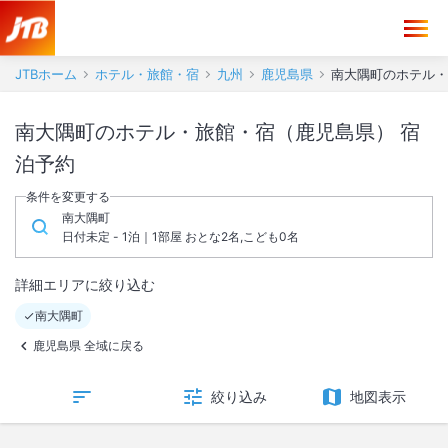
JTBホーム
ホテル・旅館・宿
九州
鹿児島県
南大隅町のホテル・
南大隅町のホテル・旅館・宿（鹿児島県） 宿
泊予約
条件を変更する
南大隅町
日付未定 - 1泊｜1部屋 おとな2名,こども0名
詳細エリアに絞り込む
南大隅町
鹿児島県 全域に戻る
絞り込み
地図表示