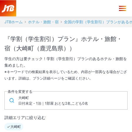
JTBホーム
ホテル・旅館・宿
全国の学割（学生割引）プランがある
『学割（学生割引）プラン』ホテル・旅館・
宿（大崎町（鹿児島県））
学生の方は要チェック！学割（学生割引）プランのあるホテル・旅館を
集めました。
※キーワードでの検索結果を表示しているため、内容が一部異なる場合がござ
います。詳細は、プラン詳細ページをご確認ください。
条件を変更する
大崎町
日付未定 - 1泊｜1部屋 おとな2名,こども0名
詳細エリアに絞り込む
大崎町