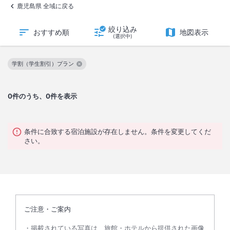
鹿児島県 全域に戻る
絞り込み
おすすめ順
地図表示
(選択中)
学割（学生割引）プラン
この絞り込み条件を解除
0
件のうち、0件を表示
条件に合致する宿泊施設が存在しません。条件を変更してくだ
さい。
ご注意・ご案内
掲載されている写真は、旅館・ホテルから提供された画像